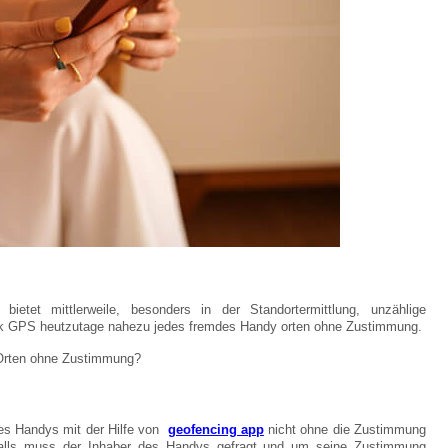
ietet mittlerweile, besonders in der Standortermittlung, unzählige
ank GPS heutzutage nahezu jedes fremdes Handy orten ohne Zustimmung.
s Orten ohne Zustimmung?
nes Handys mit der Hilfe von
geofencing app
nicht ohne die Zustimmung
falls muss der Inhaber des Handys gefragt und um seine Zustimmung