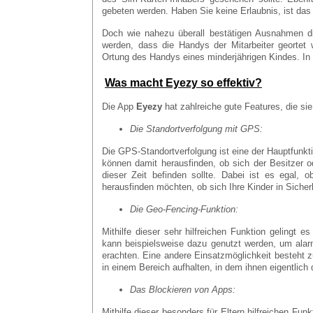
gebeten werden. Haben Sie keine Erlaubnis, ist das
Doch wie nahezu überall bestätigen Ausnahmen die
werden, dass die Handys der Mitarbeiter geortet 
Ortung des Handys eines minderjährigen Kindes. In 
Was macht Eyezy so effektiv?
Die App
Eyezy
hat zahlreiche gute Features, die sie
Die Standortverfolgung mit GPS:
Die GPS-Standortverfolgung ist eine der Hauptfunk
können damit herausfinden, ob sich der Besitzer 
dieser Zeit befinden sollte. Dabei ist es egal, 
herausfinden möchten, ob sich Ihre Kinder in Sicher
Die Geo-Fencing-Funktion:
Mithilfe dieser sehr hilfreichen Funktion gelingt 
kann beispielsweise dazu genutzt werden, um alarmi
erachten. Eine andere Einsatzmöglichkeit besteht z
in einem Bereich aufhalten, in dem ihnen eigentlich de
Das
Blockieren von Apps:
Mithilfe dieser besonders für Eltern hilfreichen F