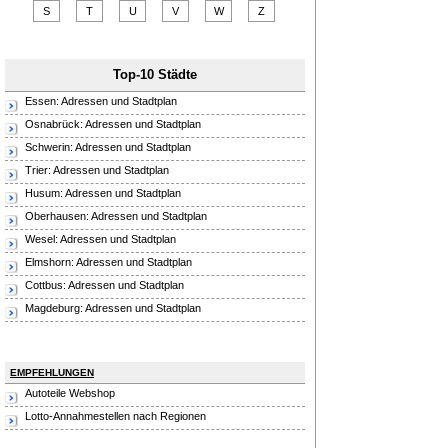
S
T
U
V
W
Z
Top-10 Städte
Essen: Adressen und Stadtplan
Osnabrück: Adressen und Stadtplan
Schwerin: Adressen und Stadtplan
Trier: Adressen und Stadtplan
Husum: Adressen und Stadtplan
Oberhausen: Adressen und Stadtplan
Wesel: Adressen und Stadtplan
Elmshorn: Adressen und Stadtplan
Cottbus: Adressen und Stadtplan
Magdeburg: Adressen und Stadtplan
EMPFEHLUNGEN
Autoteile Webshop
Lotto-Annahmestellen nach Regionen