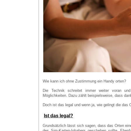
Wie kann ich ohne Zustimmung ein Handy orten?
Die Technik schreitet immer weiter voran und b
Möglichkeiten. Dazu zählt beispielsweise, dass d
Doch ist das legal und wenn ja, wie gelingt die da
Ist das legal?
Grundsätzlich lässt sich sagen, dass das Orten ei
des Sim-Karten-Inhabers geschehen sollte. Eben