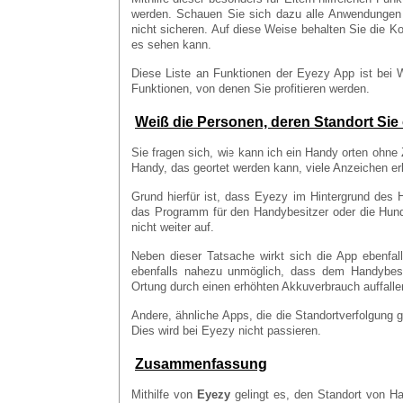
werden. Schauen Sie sich dazu alle Anwendungen a
nicht sicheren. Auf diese Weise behalten Sie die Kon
es sehen kann.
Diese Liste an Funktionen der Eyezy App ist bei W
Funktionen, von denen Sie profitieren werden.
Weiß die Personen, deren Standort Sie
Sie fragen sich, wie kann ich ein Handy orten ohn
Handy, das geortet werden kann, viele Anzeichen er
Grund hierfür ist, dass Eyezy im Hintergrund des 
das Programm für den Handybesitzer oder die Hunde
nicht weiter auf.
Neben dieser Tatsache wirkt sich die App ebenfal
ebenfalls nahezu unmöglich, dass dem Handybesi
Ortung durch einen erhöhten Akkuverbrauch auffalle
Andere, ähnliche Apps, die die Standortverfolgung g
Dies wird bei Eyezy nicht passieren.
Zusammenfassung
Mithilfe von
Eyezy
gelingt es, den Standort von Ha