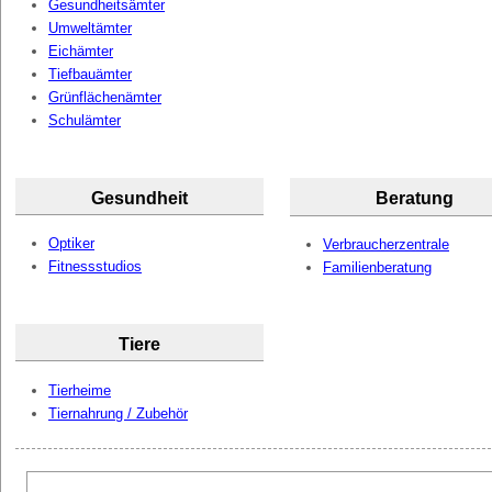
Gesundheitsämter
Umweltämter
Eichämter
Tiefbauämter
Grünflächenämter
Schulämter
Gesundheit
Beratung
Optiker
Verbraucherzentrale
Fitnessstudios
Familienberatung
Tiere
Tierheime
Tiernahrung / Zubehör