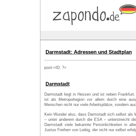
Darmstadt: Adressen und Stadtplan
post->ID; ?>
Darmstadt
Darmstadt liegt in Hessen und ist neben Frankfurt
ist als Metropolregion vor allem durch eine ausg
Menschen nicht nur viele Arbeitsplätze, sondern auc
Kein Wunder also, dass Darmstadt sich selbst als W
– unter anderem durch die ESA – unterstreicht die
Darmstadt viele bekannte Persönlichkeiten in al
Justus Freiherr von Liebig, der nicht nur selbst erf