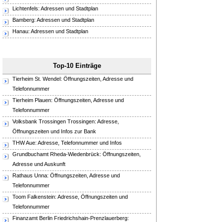
Lichtenfels: Adressen und Stadtplan
Bamberg: Adressen und Stadtplan
Hanau: Adressen und Stadtplan
Top-10 Einträge
Tierheim St. Wendel: Öffnungszeiten, Adresse und
Telefonnummer
Tierheim Plauen: Öffnungszeiten, Adresse und
Telefonnummer
Volksbank Trossingen Trossingen: Adresse,
Öffnungszeiten und Infos zur Bank
THW Aue: Adresse, Telefonnummer und Infos
Grundbuchamt Rheda-Wiedenbrück: Öffnungszeiten,
Adresse und Auskunft
Rathaus Unna: Öffnungszeiten, Adresse und
Telefonnummer
Toom Falkenstein: Adresse, Öffnungszeiten und
Telefonnummer
Finanzamt Berlin Friedrichshain-Prenzlauerberg: