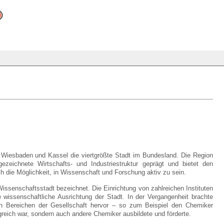
, Wiesbaden und Kassel die viertgrößte Stadt im Bundesland. Die Region
ezeichnete Wirtschafts- und Industriestruktur geprägt und bietet den
h die Möglichkeit, in Wissenschaft und Forschung aktiv zu sein.
issenschaftsstadt bezeichnet. Die Einrichtung von zahlreichen Instituten
 wissenschaftliche Ausrichtung der Stadt. In der Vergangenheit brachte
len Bereichen der Gesellschaft hervor – so zum Beispiel den Chemiker
olgreich war, sondern auch andere Chemiker ausbildete und förderte.