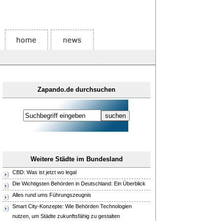
Zapando.de durchsuchen
Weitere Städte im Bundesland
CBD: Was ist jetzt wo legal
Die Wichtigsten Behörden in Deutschland: Ein Überblick
Alles rund ums Führungszeugnis
Smart City-Konzepte: Wie Behörden Technologien
nutzen, um Städte zukunftsfähig zu gestalten