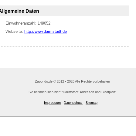
Allgemeine Daten
Einwohneranzahl: 149052
Webseite:
http://www.darmstadt.de
Zapondo.de © 2012 - 2026 Alle Rechte vorbehalten
Sie befinden sich hier: "Darmstadt: Adressen und Stadtplan"
Impressum
·
Datenschutz
·
Sitemap
·