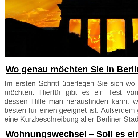
Wo genau möchten Sie in Berl
Im ersten Schritt überlegen Sie sich wo
möchten. Hierfür gibt es ein Test v
dessen Hilfe man herausfinden kann, 
besten für einen geeignet ist. Außerdem 
eine Kurzbeschreibung aller Berliner Stadt
Wohnungswechsel – Soll es ei