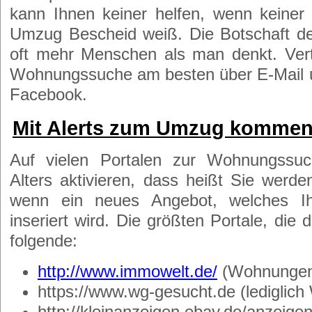
kann Ihnen keiner helfen, wenn keiner
Umzug Bescheid weiß. Die Botschaft d
oft mehr Menschen als man denkt. Verte
Wohnungssuche am besten über E-Mail u
Facebook.
Mit Alerts zum Umzug komme
Auf vielen Portalen zur Wohnungss
Alters aktivieren, dass heißt Sie werde
wenn ein neues Angebot, welches Ihr
inseriert wird. Die größten Portale, die 
folgende:
http://www.immowelt.de/
(Wohnunge
https://www.wg-gesucht.de (lediglic
http://kleinanzeigen.ebay.de/anzeig