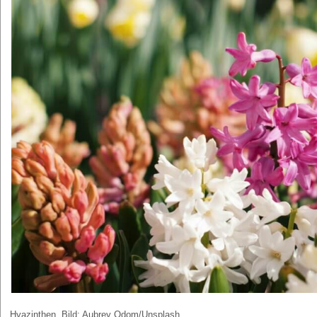
Hyazinthen, Bild: Aubrey Odom/Unsplash