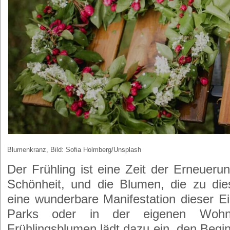
Blumenkranz, Bild: Sofia Holmberg/Unsplash
Der Frühling ist eine Zeit der Erneuer
Schönheit, und die Blumen, die zu dies
eine wunderbare Manifestation dieser E
Parks oder in der eigenen Woh
Frühlingsblumen lädt dazu ein, den Begi