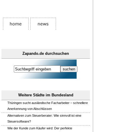
Zapando.de durchsuchen
Weitere Städte im Bundesland
Thüringen sucht ausländische Facharbeiter – schnellere
Anerkennung von Abschlüssen
Alternativen zum Steuerberater: Wie sinnvoll ist eine
Steuersoftware?
Wie der Kunde zum Käufer wird: Der perfekte