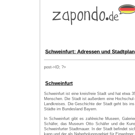
Schweinfurt: Adressen und Stadtplan
post->ID; ?>
Schweinfurt
Schweinfurt ist eine kreisfreie Stadt und hat etwa 
Menschen. Die Stadt ist außerdem eine Hochschul-,
Landkreises. Die Geschichte der Stadt geht bis ins 
Städte im Bundesland Bayern.
In Schweinfurt gibt es zahlreiche Museen, Galer
Schäfer, das Museum Otto Schäfer und die Kunst
Schweinfurter Stadtmauer. In der Stadt befindet s
kann und der als Naherholungsgebiet für Einwohner 