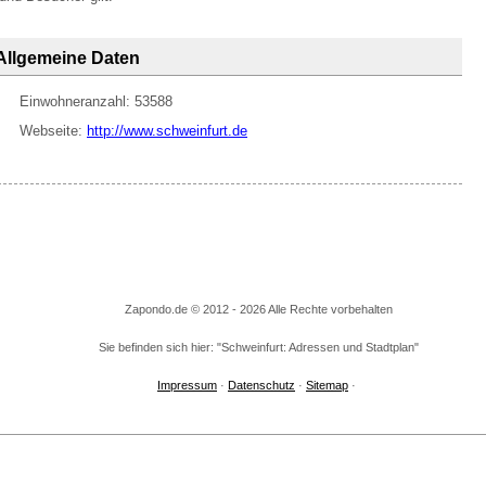
Allgemeine Daten
Einwohneranzahl: 53588
Webseite:
http://www.schweinfurt.de
Zapondo.de © 2012 - 2026 Alle Rechte vorbehalten
Sie befinden sich hier: "Schweinfurt: Adressen und Stadtplan"
Impressum
·
Datenschutz
·
Sitemap
·