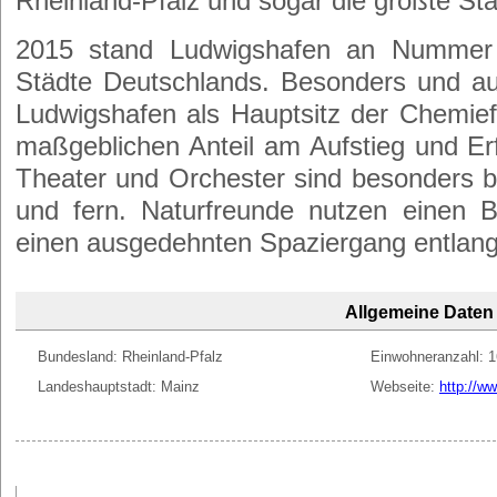
Rheinland-Pfalz und sogar die größte Sta
2015 stand Ludwigshafen an Nummer 
Städte Deutschlands. Besonders und auc
Ludwigshafen als Hauptsitz der Chemie
maßgeblichen Anteil am Aufstieg und Er
Theater und Orchester sind besonders be
und fern. Naturfreunde nutzen einen 
einen ausgedehnten Spaziergang entlang
Allgemeine Daten
Bundesland: Rheinland-Pfalz
Einwohneranzahl: 
Landeshauptstadt: Mainz
Webseite:
http://w