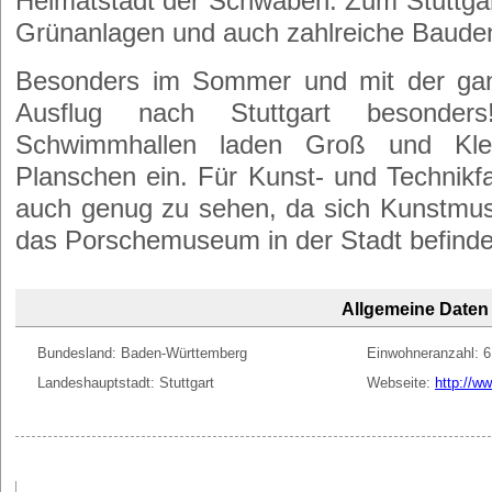
Heimatstadt der Schwaben. Zum Stuttgart
Grünanlagen und auch zahlreiche Baude
Besonders im Sommer und mit der ganz
Ausflug nach Stuttgart besonder
Schwimmhallen laden Groß und Kl
Planschen ein. Für Kunst- und Technikfa
auch genug zu sehen, da sich Kunstmu
das Porschemuseum in der Stadt befinde
Allgemeine Daten
Bundesland: Baden-Württemberg
Einwohneranzahl: 
Landeshauptstadt: Stuttgart
Webseite:
http://ww