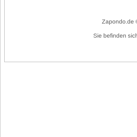
Zapondo.de ©
Sie befinden sic