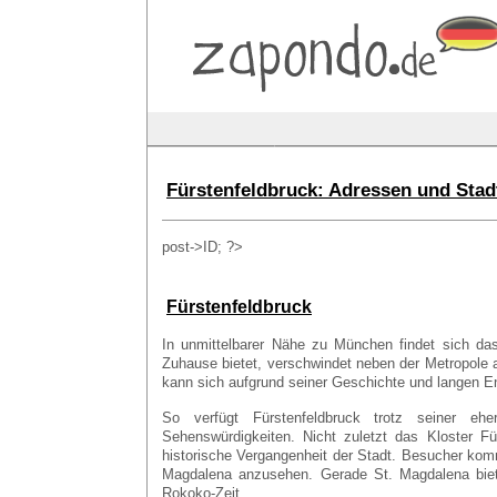
Fürstenfeldbruck: Adressen und Stad
post->ID; ?>
Fürstenfeldbruck
In unmittelbarer Nähe zu München findet sich da
Zuhause bietet, verschwindet neben der Metropole 
kann sich aufgrund seiner Geschichte und langen E
So verfügt Fürstenfeldbruck trotz seiner eh
Sehenswürdigkeiten. Nicht zuletzt das Kloster Fü
historische Vergangenheit der Stadt. Besucher kom
Magdalena anzusehen. Gerade St. Magdalena biet
Rokoko-Zeit.