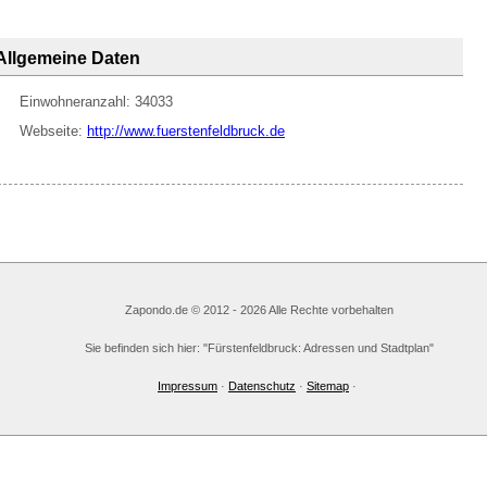
Allgemeine Daten
Einwohneranzahl: 34033
Webseite:
http://www.fuerstenfeldbruck.de
Zapondo.de © 2012 - 2026 Alle Rechte vorbehalten
Sie befinden sich hier: "Fürstenfeldbruck: Adressen und Stadtplan"
Impressum
·
Datenschutz
·
Sitemap
·