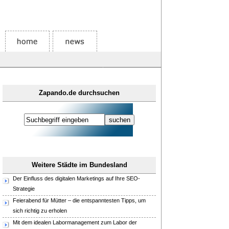
Zapando.de durchsuchen
Weitere Städte im Bundesland
Der Einfluss des digitalen Marketings auf Ihre SEO-
Strategie
Feierabend für Mütter – die entspanntesten Tipps, um
sich richtig zu erholen
Mit dem idealen Labormanagement zum Labor der