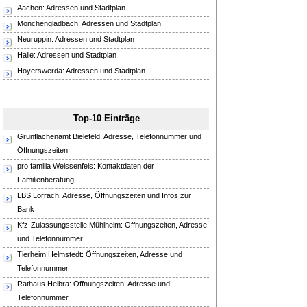
Aachen: Adressen und Stadtplan
Mönchengladbach: Adressen und Stadtplan
Neuruppin: Adressen und Stadtplan
Halle: Adressen und Stadtplan
Hoyerswerda: Adressen und Stadtplan
Top-10 Einträge
Grünflächenamt Bielefeld: Adresse, Telefonnummer und
Öffnungszeiten
pro familia Weissenfels: Kontaktdaten der
Familienberatung
LBS Lörrach: Adresse, Öffnungszeiten und Infos zur
Bank
Kfz-Zulassungsstelle Mühlheim: Öffnungszeiten, Adresse
und Telefonnummer
Tierheim Helmstedt: Öffnungszeiten, Adresse und
Telefonnummer
Rathaus Helbra: Öffnungszeiten, Adresse und
Telefonnummer